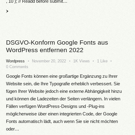
, 10 ); // Readd before submit…
DSGVO-Konform Google Fonts aus
WordPress entfernen 2022
Wordpress
November 20, 2022
1K
Views
1
Like
0
Comments
Google Fonts können eine großartige Ergänzung zu Ihrer
Website sein, die Ihre Typografie erheblich verbessert. Sie
fügen Ihrer Website jedoch eine externe Abhängigkeit hinzu
und können die Ladezeiten der Seiten verlängern. In vielen
Fällen verfügen WordPress-Designs und -Plug-ins
möglicherweise über einen integrierten Code, der Google
Fonts automatisch lädt, auch wenn Sie sie nicht möchten
oder…