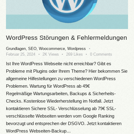
WordPress Störungen & Fehlermeldungen
Grundlagen
,
SEO
,
Woocommerce
,
Wordpress
Februar 25, 2024
2K
Views
269
Likes
0
Comments
Ist Ihre WordPress Webseite nicht erreichbar? Gibt es
Probleme mit Plugins oder Ihrem Theme? Hier bekommen Sie
allgemeine Hilfestellungen zu verschiedenen WordPress
Problemen. Wartung für WordPress ab 49€
Regelmäßige Wartungsarbeiten, Backups & Sicherheits-
Checks. Kostenlose Wiederherstellung im Notfall. Jetzt
kontaktieren Sichere SSL- Verschlüsselung ab 79€ SSL-
verschlüsselte Webseiten werden vom Google Ranking
bevorzugt und entsprechen der DSGVO. Jetzt kontaktieren
WordPress Webseiten-Backup…