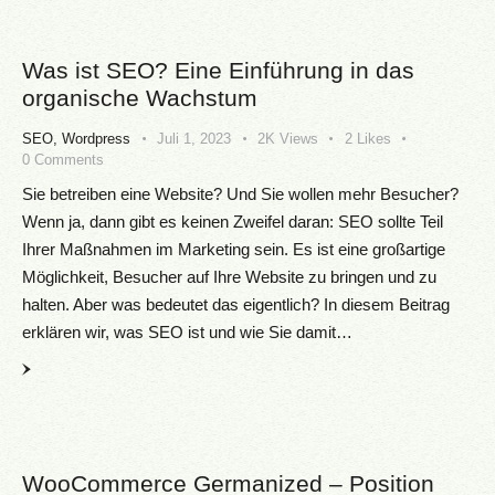
Was ist SEO? Eine Einführung in das
organische Wachstum
SEO
,
Wordpress
Juli 1, 2023
2K
Views
2
Likes
0
Comments
Sie betreiben eine Website? Und Sie wollen mehr Besucher?
Wenn ja, dann gibt es keinen Zweifel daran: SEO sollte Teil
Ihrer Maßnahmen im Marketing sein. Es ist eine großartige
Möglichkeit, Besucher auf Ihre Website zu bringen und zu
halten. Aber was bedeutet das eigentlich? In diesem Beitrag
erklären wir, was SEO ist und wie Sie damit…
WooCommerce Germanized – Position