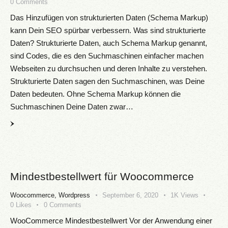
0
Comments
Das Hinzufügen von strukturierten Daten (Schema Markup)
kann Dein SEO spürbar verbessern. Was sind strukturierte
Daten? Strukturierte Daten, auch Schema Markup genannt,
sind Codes, die es den Suchmaschinen einfacher machen
Webseiten zu durchsuchen und deren Inhalte zu verstehen.
Strukturierte Daten sagen den Suchmaschinen, was Deine
Daten bedeuten. Ohne Schema Markup können die
Suchmaschinen Deine Daten zwar…
Mindestbestellwert für Woocommerce
Woocommerce
,
Wordpress
September 6, 2020
1K
Views
0
Likes
0
Comments
WooCommerce Mindestbestellwert Vor der Anwendung einer