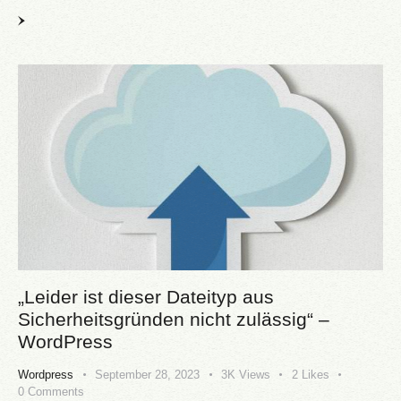
„Leider ist dieser Dateityp aus
Sicherheitsgründen nicht zulässig“ –
WordPress
Wordpress
September 28, 2023
3K
Views
2
Likes
0
Comments