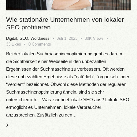
Wie stationäre Unternehmen von lokaler
SEO profitieren
Digital
,
SEO
,
Wordpress
Juli 1, 2023
30K
Views
33
Likes
0
Comments
Bei der lokalen Suchmaschinenoptimierung geht es darum,
die Sichtbarkeit einer Webseite in den unbezahlten
Ergebnissen der Suchmaschine zu verbessern. Oft werden
diese unbezahlten Ergebnisse als “natürlich”, “organisch” oder
“verdient” bezeichnet. Obwohl diese Methoden der regulären
Suchmaschinenoptimierung ähneln, sind sie sehr
unterschiedlich. Was zeichnet lokale SEO aus? Lokale SEO
ermöglicht es Unternehmen, lokale Verbraucher
anzusprechen. Zusätzlich zu den…