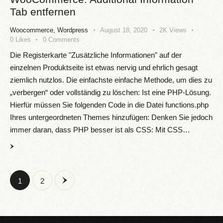
Tab entfernen
Woocommerce
,
Wordpress
August 18, 2020
2K
Views
0
Likes
0
Comments
Die Registerkarte "Zusätzliche Informationen" auf der
einzelnen Produktseite ist etwas nervig und ehrlich gesagt
ziemlich nutzlos. Die einfachste einfache Methode, um dies zu
„verbergen“ oder vollständig zu löschen: Ist eine PHP-Lösung.
Hierfür müssen Sie folgenden Code in die Datei functions.php
Ihres untergeordneten Themes hinzufügen: Denken Sie jedoch
immer daran, dass PHP besser ist als CSS: Mit CSS…
>
1
2