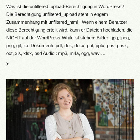
Was ist die unfiltered_upload-Berechtigung in WordPress?
Die Berechtigung unfiltered_upload steht in engem
Zusammenhang mit unfiltered_html . Wenn einem Benutzer
diese Berechtigung erteilt wird, kann er Dateien hochladen, die
NICHT auf der WordPress-Whitelist stehen: Bilder : jpg, jpeg,
png, gif, ico Dokumente pdf, doc, docx, ppt, pptx, pps, ppsx,
odt, xls, xlsx, psd Audio : mp3, m4a, ogg, wav …