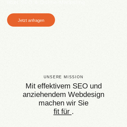
über SEO & Online-Marketing
Jetzt anfragen
UNSERE MISSION
Mit effektivem SEO und
anziehendem Webdesign
machen wir Sie
zum Ku
.