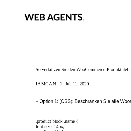
WOOCOMMERCE
WORDPRESS
So verkürzen Sie den WooCommerce-Produkttitel fü
IAMCAN
Juli 11, 2020
+ Option 1: (CSS): Beschränken Sie alle WooC
.product-block .name {
font-size: 14px;