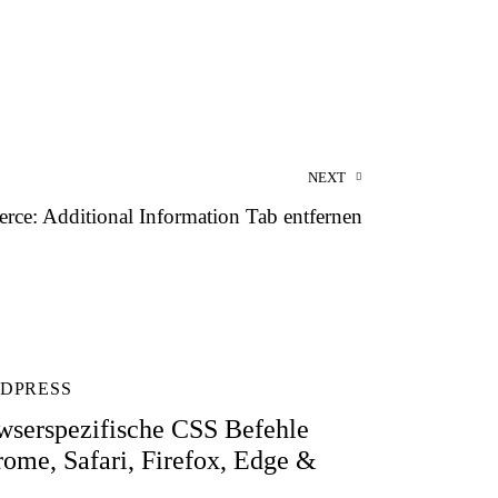
NEXT
e: Additional Information Tab entfernen
DPRESS
wserspezifische CSS Befehle
rome, Safari, Firefox, Edge &
)