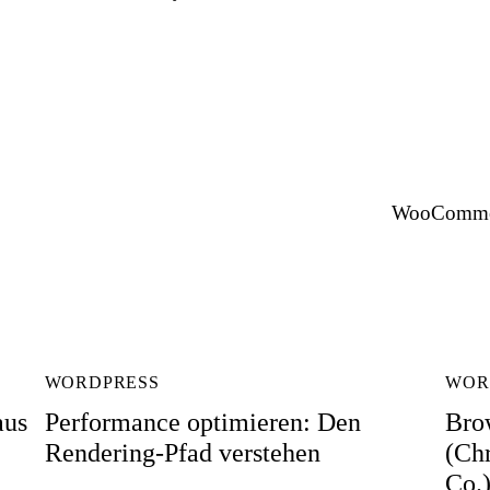
WooCommerc
WORDPRESS
WOR
aus
Performance optimieren: Den
Bro
Rendering-Pfad verstehen
(Ch
Co.