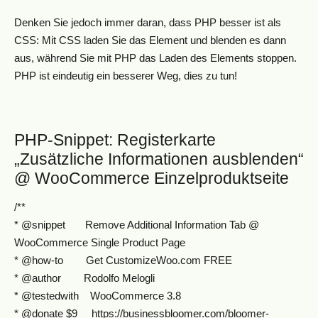
Denken Sie jedoch immer daran, dass PHP besser ist als
CSS: Mit CSS laden Sie das Element und blenden es dann
aus, während Sie mit PHP das Laden des Elements stoppen.
PHP ist eindeutig ein besserer Weg, dies zu tun!
PHP-Snippet: Registerkarte
„Zusätzliche Informationen ausblenden“
@ WooCommerce Einzelproduktseite
/**
* @snippet Remove Additional Information Tab @
WooCommerce Single Product Page
* @how-to Get CustomizeWoo.com FREE
* @author Rodolfo Melogli
* @testedwith WooCommerce 3.8
* @donate $9 https://businessbloomer.com/bloomer-