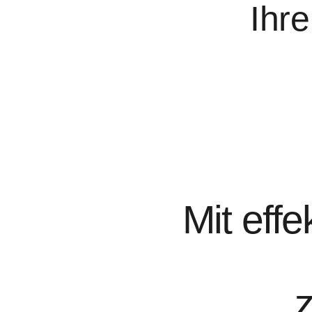
Ihr
Mit eff