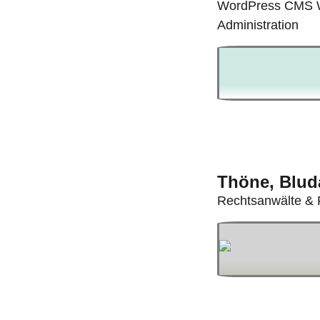
WordPress CMS W
Administration
Thöne, Blud
Rechtsanwälte & 