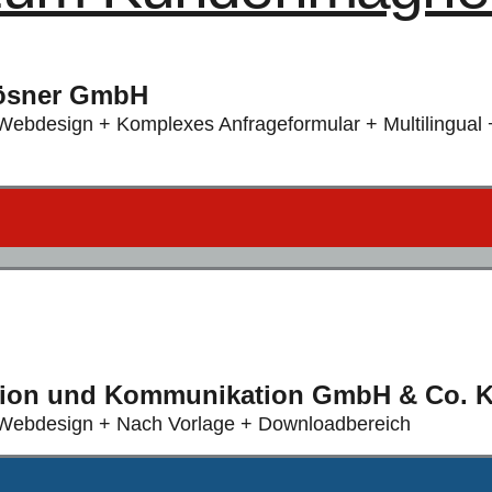
Rösner GmbH
bdesign + Komplexes Anfrageformular + Multilingual 
tion und Kommunikation GmbH & Co. 
ebdesign + Nach Vorlage + Downloadbereich