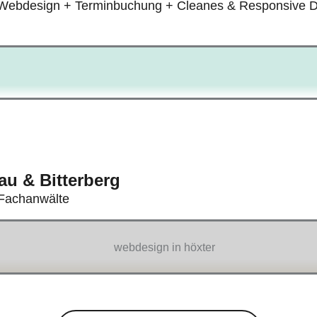
ebdesign + Terminbuchung + Cleanes & Responsive 
au & Bitterberg
Fachanwälte