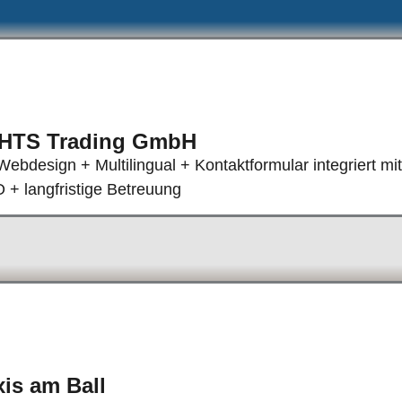
HTS Trading GmbH
bdesign + Multilingual + Kontaktformular integriert m
+ langfristige Betreuung
is am Ball