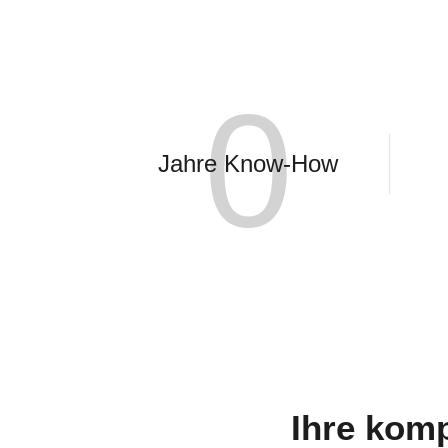
0
Jahre Know-How
Ihre komp