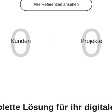
Alle Referenzen ansehen
0
0
Kunden
Projekte
lette Lösung für ihr digital