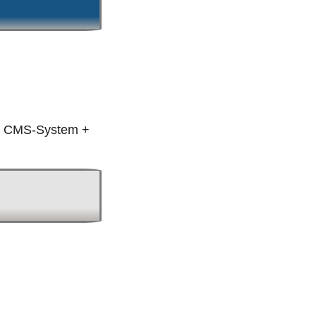
it CMS-System +