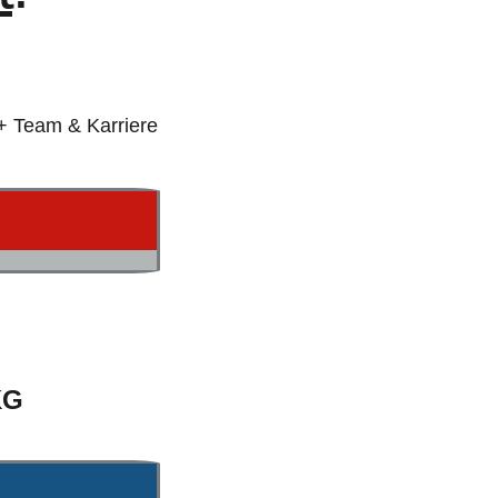
+ Team & Karriere
KG