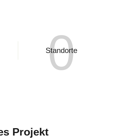
0
Standorte
es Projekt