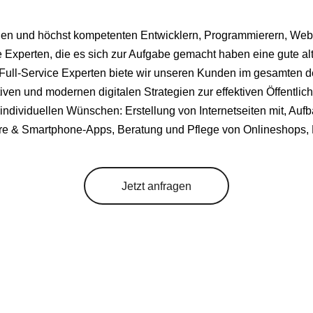
ngen und höchst kompetenten Entwicklern, Programmierern, Web
xperten, die es sich zur Aufgabe gemacht haben eine gute al
s Full-Service Experten biete wir unseren Kunden im gesamten
en und modernen digitalen Strategien zur effektiven Öffentlich
ndividuellen Wünschen: Erstellung von Internetseiten mit, Au
re & Smartphone-Apps, Beratung und Pflege von Onlineshops, M
Jetzt anfragen