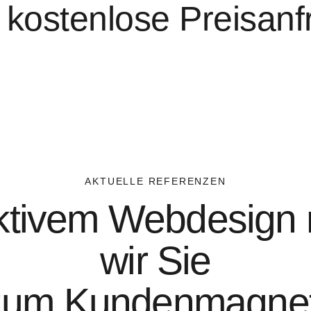
e kostenlose Preisanf
AKTUELLE REFERENZEN
ektivem Webdesig
wir Sie
zum Kundenmagne