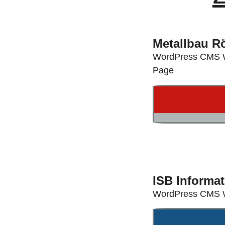
Metallbau 
WordPress CMS We
Page
ISB Informa
WordPress CMS W