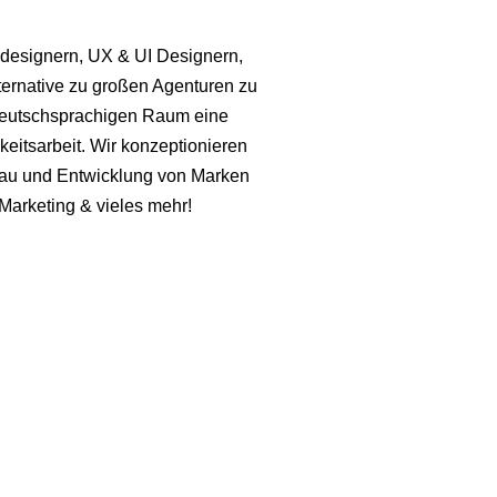
designern, UX & UI Designern,
ternative zu großen Agenturen zu
 deutschsprachigen Raum eine
keitsarbeit. Wir konzeptionieren
fbau und Entwicklung von Marken
arketing & vieles mehr!