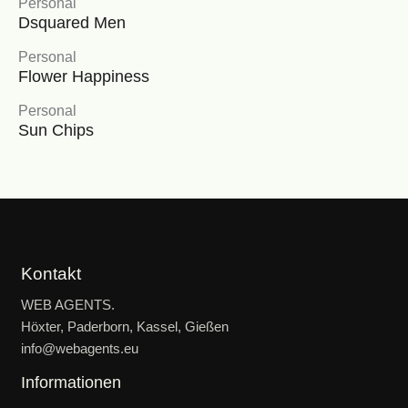
Personal
Dsquared Men
Personal
Flower Happiness
Personal
Sun Chips
Kontakt
WEB AGENTS.
Höxter, Paderborn, Kassel, Gießen
info@webagents.eu
Informationen