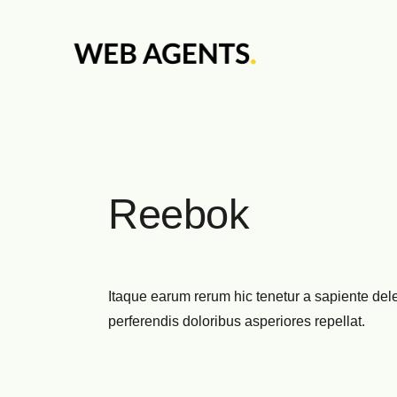
Reebok
Itaque earum rerum hic tenetur a sapiente dele
perferendis doloribus asperiores repellat.