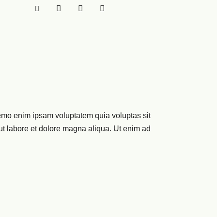
Nemo enim ipsam voluptatem quia voluptas sit
t ut labore et dolore magna aliqua. Ut enim ad