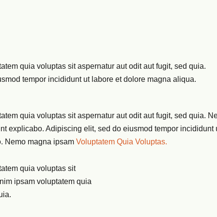
em quia voluptas sit aspernatur aut odit aut fugit, sed quia.
iusmod tempor incididunt ut labore et dolore magna aliqua.
tem quia voluptas sit aspernatur aut odit aut fugit, sed quia. 
sunt explicabo. Adipiscing elit, sed do eiusmod tempor incididun
mco. Nemo magna ipsam
Voluptatem Quia Voluptas.
atem quia voluptas sit
 enim ipsam voluptatem quia
uia.