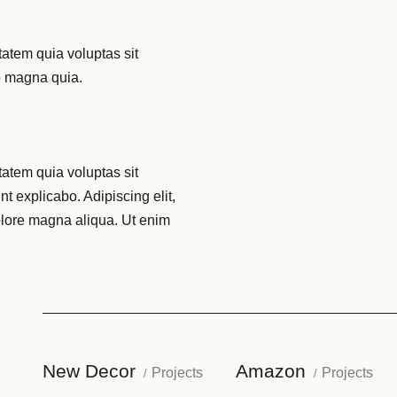
atem quia voluptas sit
do magna quia.
atem quia voluptas sit
nt explicabo. Adipiscing elit,
olore magna aliqua. Ut enim
New Decor
Amazon
Projects
Projects