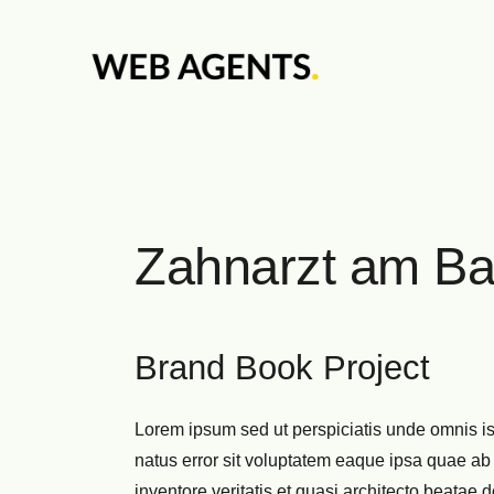
Zahnarzt am Bal
Brand Book Project
Lorem ipsum sed ut perspiciatis unde omnis is
natus error sit voluptatem eaque ipsa quae ab 
inventore veritatis et quasi architecto beatae d