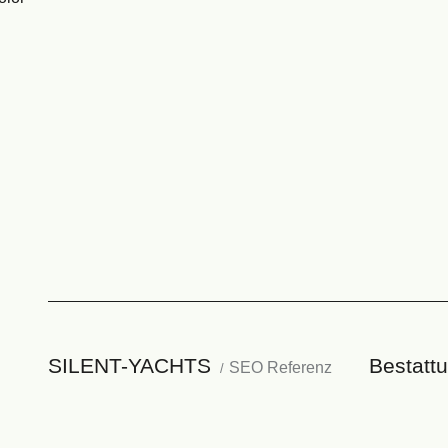
SILENT-YACHTS
Bestattu
SEO Referenz