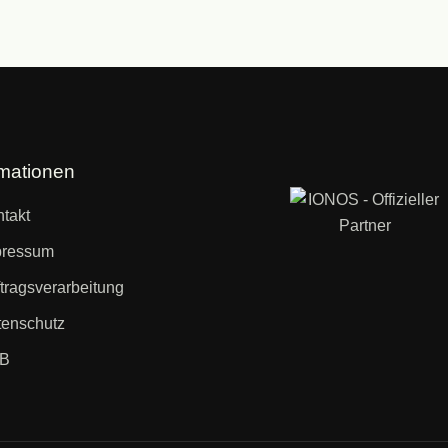
rmationen
takt
pressum
tragsverarbeitung
enschutz
B