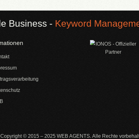
siness -
Keyword Management
-
rmationen
takt
pressum
tragsverarbeitung
enschutz
B
Copyright © 2015 – 2025
WEB AGENTS.
Alle Rechte vorbehal