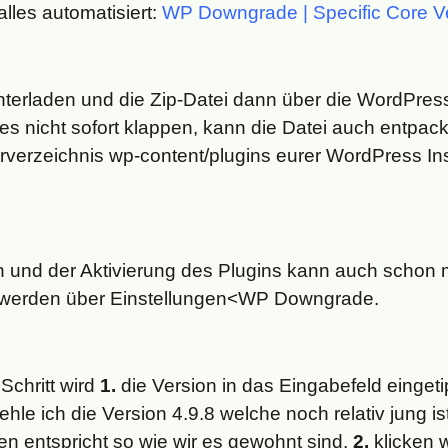
alles automatisiert:
WP Downgrade | Specific Core V
nterladen und die Zip-Datei dann über die WordPress 
 dies nicht sofort klappen, kann die Datei auch entpa
rverzeichnis wp-content/plugins eurer WordPress Ins
on und der Aktivierung des Plugins kann auch schon
en werden über Einstellungen<WP Downgrade.
Schritt wird
1.
die Version in das Eingabefeld eingetip
pfehle ich die Version 4.9.8 welche noch relativ jung 
n entspricht so wie wir es gewohnt sind.
2.
klicken 