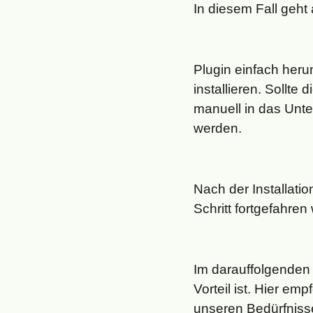
In diesem Fall geht 
Plugin einfach heru
installieren. Sollte
manuell in das Unte
werden.
Nach der Installati
Schritt fortgefahr
Im darauffolgenden 
Vorteil ist. Hier em
unseren Bedürfnisse