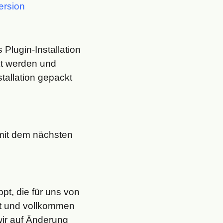
ersion
Plugin-Installation
ckt werden und
tallation gepackt
 mit dem nächsten
pt, die für uns von
ist und vollkommen
wir auf Änderung