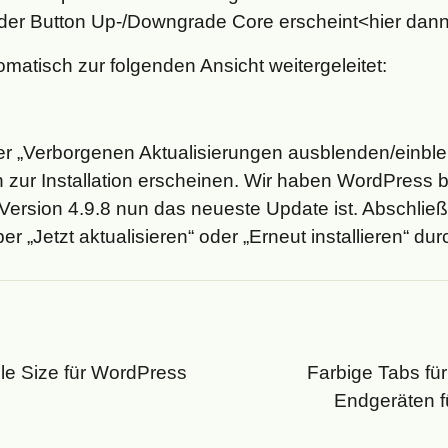
der Button Up-/Downgrade Core erscheint<hier dann 
omatisch zur folgenden Ansicht weitergeleitet:
ter „Verborgenen Aktualisierungen ausblenden/einbl
zur Installation erscheinen. Wir haben WordPress bi
Version 4.9.8 nun das neueste Update ist. Abschlie
„Jetzt aktualisieren“ oder „Erneut installieren“ durc
e Size für WordPress
Farbige Tabs fü
Endgeräten 