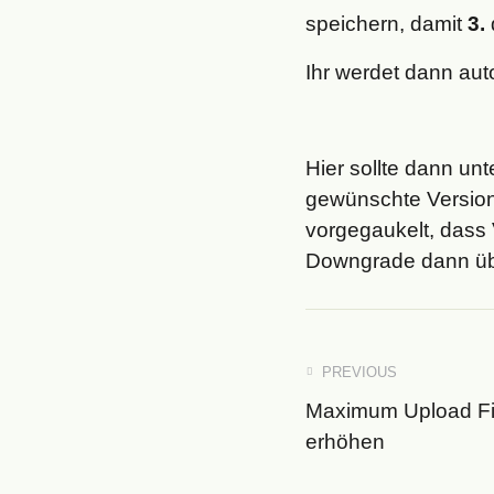
speichern, damit
3.
Ihr werdet dann aut
Hier sollte dann un
gewünschte Version 
vorgegaukelt, dass 
Downgrade dann über 
PREVIOUS
Maximum Upload Fil
erhöhen