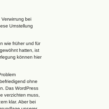
 Verwirrung bei
iese Umstellung
 wie früher und für
gewöhnt hatten, ist
erlegung können hier
 Problem
befriedigend ohne
en. Das WordPress
ge verzichten muss,
ern klar. Aber bei
grundlage unserer