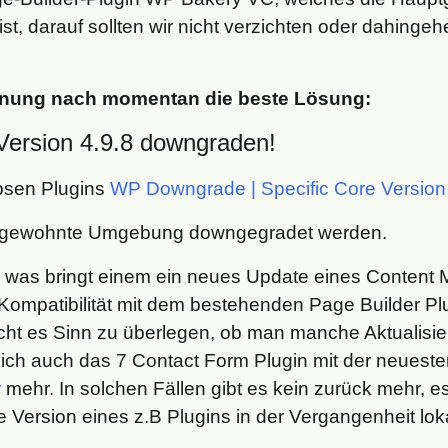
st, darauf sollten wir nicht verzichten oder dahing
einung nach momentan die beste Lösung:
Version 4.9.8 downgraden!
losen Plugins
WP Downgrade | Specific Core Version
r gewohnte Umgebung downgegradet werden.
ch, was bringt einem ein neues Update eines Conten
ompatibilität mit dem bestehenden Page Builder Plu
acht es Sinn zu überlegen, ob man manche Aktualisi
 sich auch das 7 Contact Form Plugin mit der neueste
r
mehr. In solchen Fällen gibt es kein zurück mehr, 
re Version eines z.B Plugins in der Vergangenheit lo