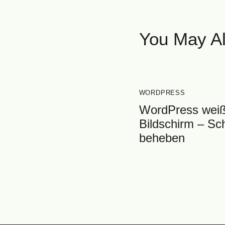
You May Al
WORDPRESS
WordPress wei
Bildschirm – Sch
beheben