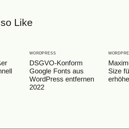
so Like
WORDPRESS
WORDPRE
ßer
DSGVO-Konform
Maxim
nell
Google Fonts aus
Size f
WordPress entfernen
erhöh
2022