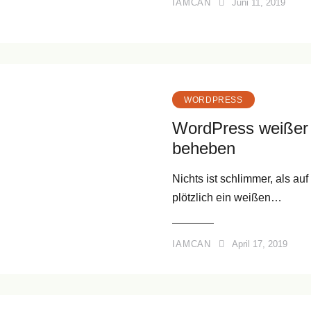
IAMCAN
Juni 11, 2019
WORDPRESS
WordPress weißer 
beheben
Nichts ist schlimmer, als au
plötzlich ein weißen…
IAMCAN
April 17, 2019