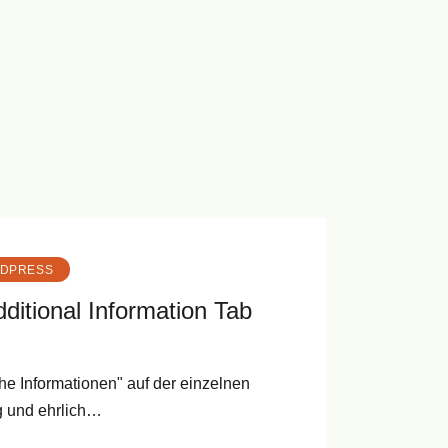
DPRESS
tional Information Tab
che Informationen" auf der einzelnen
ig und ehrlich…