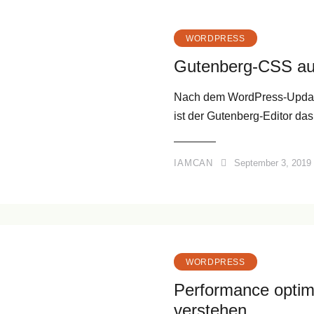
WORDPRESS
Gutenberg-CSS au
Nach dem WordPress-Update 
ist der Gutenberg-Editor d
IAMCAN
September 3, 2019
WORDPRESS
Performance optim
verstehen