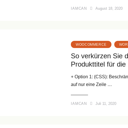
IAMCAN
August 18, 2020
WOOCOMMERCE
WOR
So verkürzen Sie
Produkttitel für di
+ Option 1: (CSS): Beschrä
auf nur eine Zeile …
IAMCAN
Juli 11, 2020