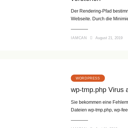
Der Rendering-Pfad bestim
Webseite. Durch die Minim
IAMCAN
August 21, 2019
WORDPRESS
wp-tmp.php Virus 
Sie bekommen eine Fehlerm
Dateien wp-tmp.php, wp-fe