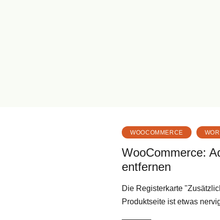
WOOCOMMERCE
WOR
WooCommerce: Addi
entfernen
Die Registerkarte "Zusätzli
Produktseite ist etwas nerv