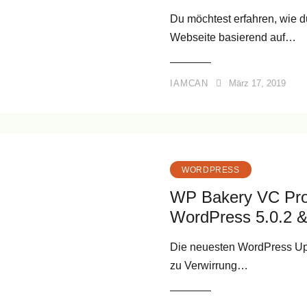
Du möchtest erfahren, wie d
Webseite basierend auf…
IAMCAN
März 17, 2019
WORDPRESS
WP Bakery VC Pro
WordPress 5.0.2 &
Die neuesten WordPress Upd
zu Verwirrung…