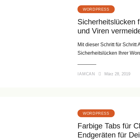
WORDPRESS
Sicherheitslücken 
und Viren vermeid
Mit dieser Schritt für Schrit
Sicherheitslücken Ihrer Wo
IAMCAN
März 28, 2019
WORDPRESS
Farbige Tabs für C
Endgeräten für D