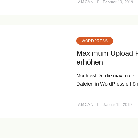
IAMCAN
Februar 10, 2019
WORDPRESS
Maximum Upload Fi
erhöhen
Möchtest Du die maximale D
Dateien in WordPress erh
IAMCAN
Januar 19, 2019