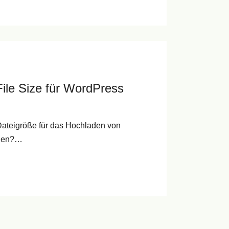
le Size für WordPress
ateigröße für das Hochladen von
öhen?…