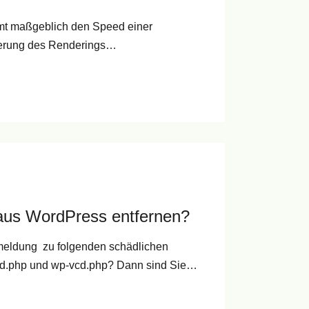
mt maßgeblich den Speed einer
ierung des Renderings…
aus WordPress entfernen?
eldung zu folgenden schädlichen
ed.php und wp-vcd.php? Dann sind Sie…